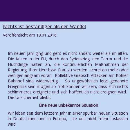
Einfach vergelten mit
Nichts ist beständiger als der Wandel
Veröffentlicht am
19.01.2016
Im neuen Jahr ging und geht es nicht anders weiter als im alten.
Die Krisen in der EU, durch den Syrienkrieg, den Terror und die
Flüchtlinge halten an, die kontinuierlichen Maßnahmen der
Regierung ihrer Herr bzw. Frau zu werden schreiten mehr oder
weniger langsam voran. Kollektive Grapsch-Attacken am Kölner
Bahnhof sind widerwärtig. So ungewöhnlich letzt genannte
Ereignisse sein mögen so froh können wir sein, dass sich nichts
schlimmeres ereignete und sich hoffentlich nicht ereignen wird.
Die Unsicherheit bleibt.
Eine neue unbekannte Situation
Wir leben seit dem letztem Jahr in einer spürbar neuen Situation
in Deutschland und in Europa, die uns nicht mehr loslassen
wird.