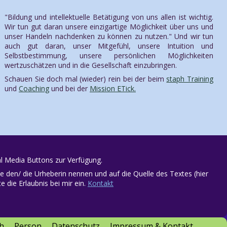
"Bildung und intellektuelle Betätigung von uns allen ist wichtig.
Wir tun gut daran unsere einzigartige Möglichkeit über uns und
unser Handeln nachdenken zu können zu nutzen." Und wir tun
auch gut daran, unser Mitgefühl, unsere Intuition und
Selbstbestimmung, unsere persönlichen Möglichkeiten
wertzuschätzen und in die Gesellschaft einzubringen.
Schauen Sie doch mal (wieder) rein bei der beim
staph Training
und
Coaching
und bei der
Mission ETick.
al Media Buttons zur Verfügung.
e den/ die Urheberin nennen und auf die Quelle des Textes (hier
 die Erlaubnis bei mir ein.
Kontakt
h
Person
Datenschutz
Impressum & Kontakt